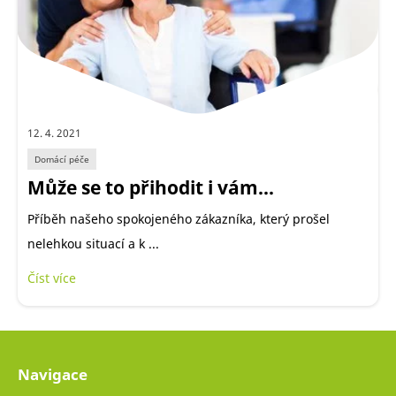
12. 4. 2021
Domácí péče
Může se to přihodit i vám...
Příběh našeho spokojeného zákazníka, který prošel
nelehkou situací a k ...
Číst více
Navigace