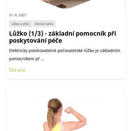
31. 8. 2021
Lůžka a přísl.
Domácí péče
Lůžko (1/3) - základní pomocník při
poskytování péče
Elektricky polohovatelné pečovatelské lůžko je základním
pomocníkem př ...
Číst více