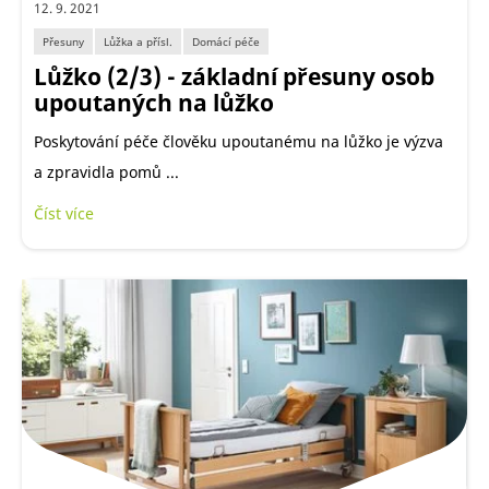
12. 9. 2021
Přesuny
Lůžka a přísl.
Domácí péče
Lůžko (2/3) - základní přesuny osob
upoutaných na lůžko
Poskytování péče člověku upoutanému na lůžko je výzva
a zpravidla pomů ...
Číst více