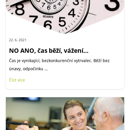
22. 6. 2021
NO ANO, čas běží, vážení...
Čas je vynikající, bezkonkurenční vytrvalec. Běží bez
únavy, odpočinku ...
Číst více