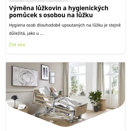
Výměna lůžkovin a hygienických
pomůcek s osobou na lůžku
Hygiena osob dlouhodobě upoutaných na lůžku je stejně
důležitá, jako u ...
Číst více